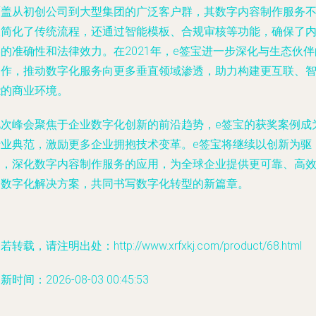
覆盖从初创公司到大型集团的广泛客户群，其数字内容制作服务
仅简化了传统流程，还通过智能模板、合规审核等功能，确保了
的准确性和法律效力。在2021年，e签宝进一步深化与生态伙伴
合作，推动数字化服务向更多垂直领域渗透，助力构建更互联、
能的商业环境。
此次峰会聚焦于企业数字化创新的前沿趋势，e签宝的获奖案例成
行业典范，激励更多企业拥抱技术变革。e签宝将继续以创新为驱
动，深化数字内容制作服务的应用，为全球企业提供更可靠、高
的数字化解决方案，共同书写数字化转型的新篇章。
若转载，请注明出处：http://www.xrfxkj.com/product/68.html
新时间：2026-08-03 00:45:53