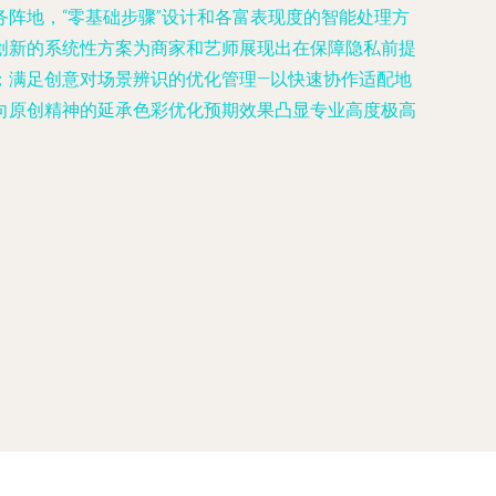
阵地，“零基础步骤”设计和各富表现度的智能处理方
创新的系统性方案为商家和艺师展现出在保障隐私前提
；满足创意对场景辨识的优化管理—以快速协作适配地
向原创精神的延承色彩优化预期效果凸显专业高度极高