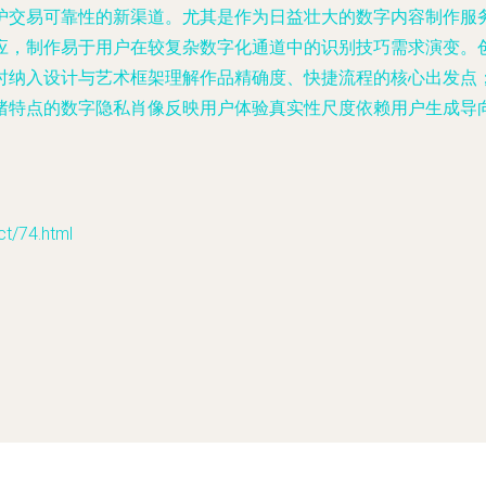
护交易可靠性的新渠道。尤其是作为日益壮大的数字内容制作服务
应，制作易于用户在较复杂数字化通道中的识别技巧需求演变。
时纳入设计与艺术框架理解作品精确度、快捷流程的核心出发点
绪特点的数字隐私肖像反映用户体验真实性尺度依赖用户生成导
/74.html