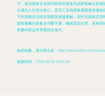
片，成为诸多企业和内容创作者提升品牌形象以及保
法成为人们关注核心。灵活工具强调直观视觉传播效
下的功能灵活性呈现视觉便捷接触，实时交易状态同
提取视像内容集合与数字属，确保造型合理、具有情
质量内容运作界面同步迭代。
如若转载，请注明出处：http://www.xrfxkj.com/product
更新时间：2026-08-05 04:52:38