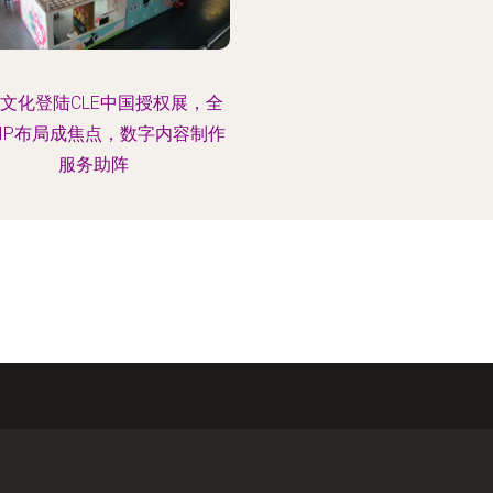
文化登陆CLE中国授权展，全
IP布局成焦点，数字内容制作
服务助阵