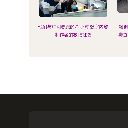
他们与时间赛跑的72小时 数字内容
融创
制作者的极限挑战
赛道