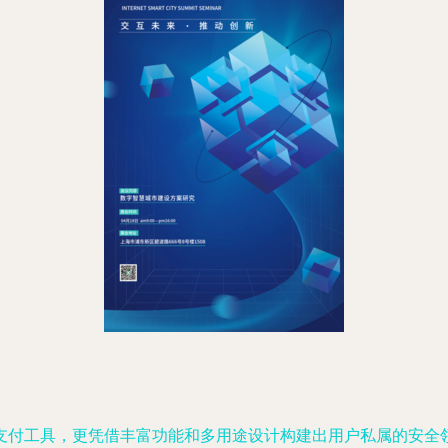
支付工具，更凭借丰富功能和多用途设计构建出用户私属的安全