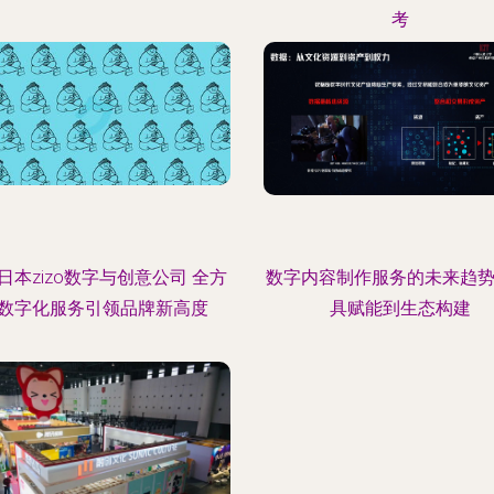
考
日本zizo数字与创意公司 全方
数字内容制作服务的未来趋势
数字化服务引领品牌新高度
具赋能到生态构建