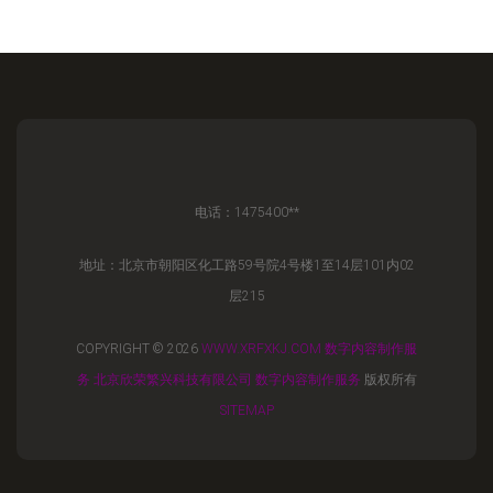
电话：1475400**
地址：北京市朝阳区化工路59号院4号楼1至14层101内02
层215
COPYRIGHT © 2026
WWW.XRFXKJ.COM
数字内容制作服
务
北京欣荣繁兴科技有限公司
数字内容制作服务
版权所有
SITEMAP