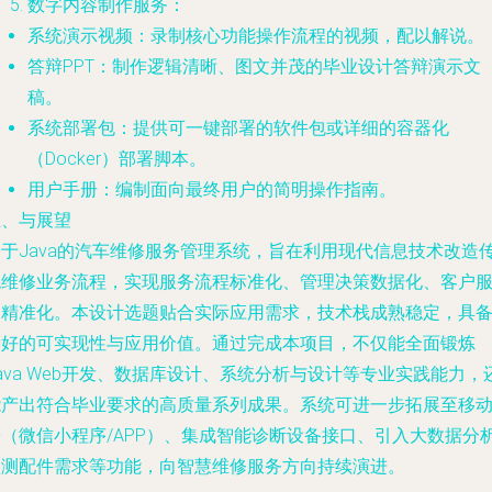
数字内容制作服务：
系统演示视频：录制核心功能操作流程的视频，配以解说。
答辩PPT：制作逻辑清晰、图文并茂的毕业设计答辩演示文
稿。
系统部署包：提供可一键部署的软件包或详细的容器化
（Docker）部署脚本。
用户手册：编制面向最终用户的简明操作指南。
五、与展望
基于Java的汽车维修服务管理系统，旨在利用现代信息技术改造
统维修业务流程，实现服务流程标准化、管理决策数据化、客户
务精准化。本设计选题贴合实际应用需求，技术栈成熟稳定，具
良好的可实现性与应用价值。通过完成本项目，不仅能全面锻炼
ava Web开发、数据库设计、系统分析与设计等专业实践能力，
能产出符合毕业要求的高质量系列成果。系统可进一步拓展至移
端（微信小程序/APP）、集成智能诊断设备接口、引入大数据分
预测配件需求等功能，向智慧维修服务方向持续演进。