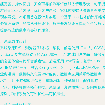
功能完善、操作便捷、安全可靠的汽车维修服务管理系统，对于
升维修企业运营效率、优化客户体验、实现数据驱动决策具有重
的现实意义。本项目旨在设计并实现一个基于Java技术的汽车维
服务管理系统，涵盖从开题论证、程序开发到论文撰写的全过程
并提供相应的数字内容制作服务。
一、系统总体设计
系统采用B/S（浏览器/服务器）架构，前端使用HTML5、CSS3
avaScript及主流框架（如Vue.js或React）构建用户界面，确保良
的交互体验与跨平台兼容性。后端采用Java语言，基于Spring
oot框架进行开发，整合Spring MVC、Spring Data JPA等模块，
现业务逻辑、数据持久化及Web服务。数据库选用关系型数据库
MySQL，用于存储客户信息、车辆档案、维修项目、配件库存、
单记录、财务数据等核心数据。系统设计遵循模块化、高内聚低
合原则，确保系统的可维护性与可扩展性。