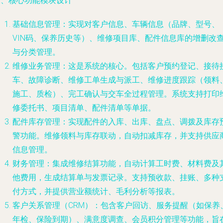
二、核心功能模块设计
基础信息管理：实现对客户信息、车辆信息（品牌、型号、
VIN码、保养历史等）、维修项目库、配件信息库的增删改
与分类管理。
维修业务管理：这是系统的核心。包括客户预约登记、接待
车、故障诊断、维修工单生成与派工、维修进度跟踪（领料
施工、质检）、完工确认与交车全过程管理。系统支持打印
修委托书、项目清单、配件清单等单据。
配件库存管理：实现配件的入库、出库、盘点、调拨及库存
警功能。维修领料与库存联动，自动扣减库存，并支持供应
信息管理。
财务管理：集成维修结算功能，自动计算工时费、材料费及
他费用，生成结算单与发票记录。支持预收款、挂账、多种
付方式，并提供营业额统计、毛利分析等报表。
客户关系管理（CRM）：包含客户回访、服务提醒（如保养
年检、保险到期）、满意度调查、会员积分管理等功能，旨