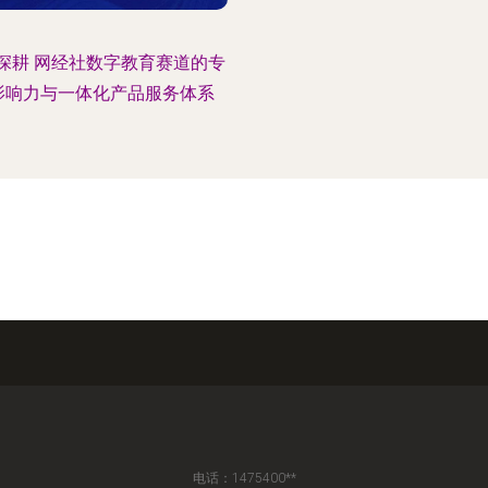
深耕 网经社数字教育赛道的专
影响力与一体化产品服务体系
电话：1475400**