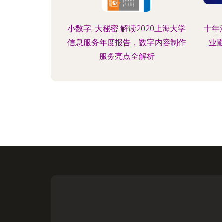
小数字, 大秘密 解读2020上海大学
十年
信息服务年度报告，数字内容制作
业
服务亮点全解析