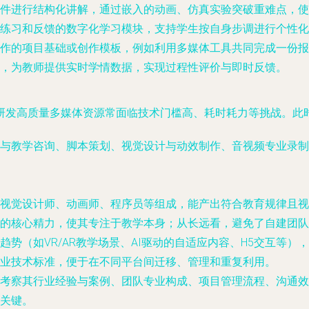
件进行结构化讲解，通过嵌入的动画、仿真实验突破重难点，使
练习和反馈的数字化学习模块，支持学生按自身步调进行个性化
作的项目基础或创作模板，例如利用多媒体工具共同完成一份报
，为教师提供实时学情数据，实现过程性评价与即时反馈。
研发高质量多媒体资源常面临技术门槛高、耗时耗力等挑战。此
与教学咨询、脚本策划、视觉设计与动效制作、音视频专业录制
视觉设计师、动画师、程序员等组成，能产出符合教育规律且视
的核心精力，使其专注于教学本身；从长远看，避免了自建团队
势（如VR/AR教学场景、AI驱动的自适应内容、H5交互等）
业技术标准，便于在不同平台间迁移、管理和重复利用。
考察其
行业经验与案例、团队专业构成、项目管理流程、沟通效
关键。