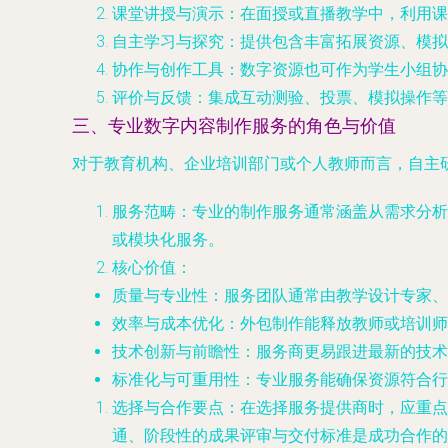
课堂讲授与演示
：在面授或直播教学中，利用课
自主学习与探究
：提供包含丰富拓展资源、模拟
协作与创作工具
：数字资源也可作为学生小组协
评价与反馈
：集成互动测验、投票、模拟操作等
三、专业数字内容制作服务的角色与价值
对于教育机构、企业培训部门或个人教师而言，自主
服务范畴
：专业的制作服务通常涵盖从
需求分析
或模块化服务。
核心价值
：
质量与专业性
：服务团队通常由教学设计专家、
效率与成本优化
：外包制作能释放教师或培训师
技术创新与前瞻性
：服务商更易跟进最新的技术趋
标准化与可重用性
：专业服务能确保资源符合行
选择与合作要点
：在选择服务提供商时，应重点
通、阶段性的成果评审与交付标准是成功合作的